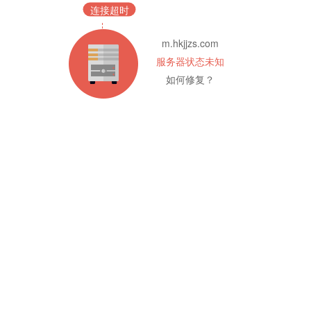
连接超时
m.hkjjzs.com
服务器状态未知
如何修复？